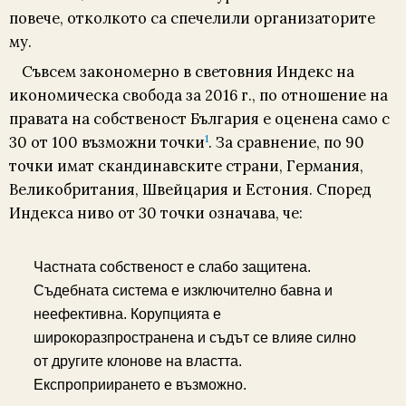
повече, отколкото са спечелили организаторите
му.
Съвсем закономерно в световния Индекс на
икономическа свобода за 2016 г., по отношение на
правата на собственост България е оценена само с
1
30 от 100 възможни точки
. За сравнение, по 90
точки имат скандинавските страни, Германия,
Великобритания, Швейцария и Естония. Според
Индекса ниво от 30 точки означава, че:
Частната собственост е слабо защитена.
Съдебната система е изключително бавна и
неефективна. Корупцията е
широкоразпространена и съдът се влияе силно
от другите клонове на властта.
Експроприирането е възможно.