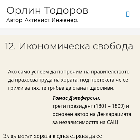
Орлин Тодоров
Автор. Активист. Инженер.
12. Икономическа свобода
Ако само успеем да попречим на правителството
да прахосва труда на хората, под претекста че се
грижи за тях, те трябва да станат щастливи.
Томас Джеферсън,
трети президент (1801 – 1809) и
основен автор на Декларацията
за независимостта на САЩ
З
а да могат
хората в една страна да се