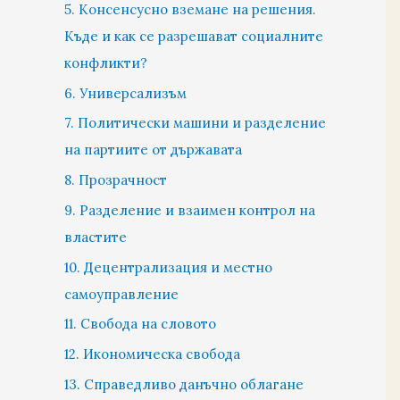
5. Консенсусно вземане на решения.
Къде и как се разрешават социалните
конфликти?
6. Универсализъм
7. Политически машини и разделение
на партиите от държавата
8. Прозрачност
9. Разделение и взаимен контрол на
властите
10. Децентрализация и местно
самоуправление
11. Свобода на словото
12. Икономическа свобода
13. Справедливо данъчно облагане